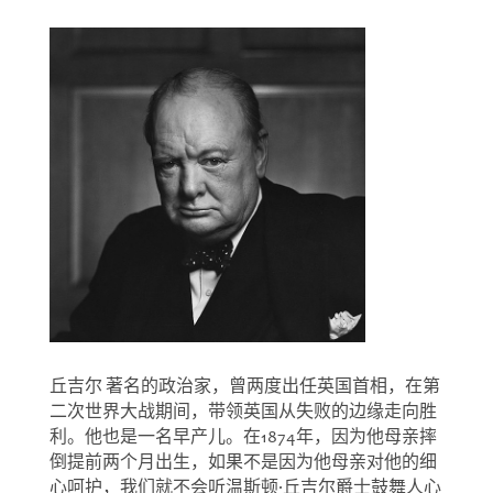
丘吉尔 著名的政治家，曾两度出任英国首相，在第
二次世界大战期间，带领英国从失败的边缘走向胜
利。他也是一名早产儿。在1874年，因为他母亲摔
倒提前两个月出生，如果不是因为他母亲对他的细
心呵护，我们就不会听温斯顿·丘吉尔爵士鼓舞人心