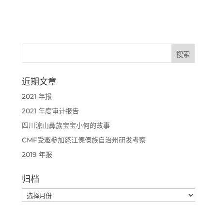
近期文章
2021 年报
2021 年度审计报告
四川涼山彝族宝宝小何的故事
CMF受邀参加怒江傈僳族自治州研发考察
2019 年报
归档
归
档