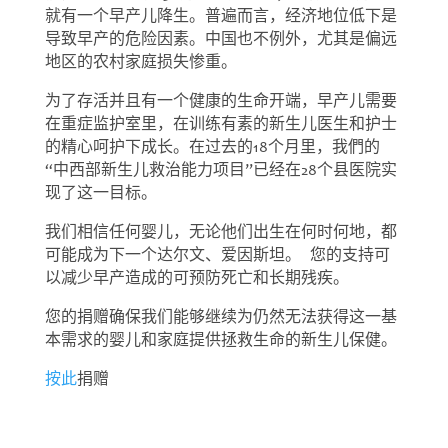
就有一个早产儿降生。普遍而言，经济地位低下是
导致早产的危险因素。中国也不例外，尤其是偏远
地区的农村家庭损失惨重。
为了存活并且有一个健康的生命开端，早产儿需要
在重症监护室里，在训练有素的新生儿医生和护士
的精心呵护下成长。在过去的18个月里，我們的
“中西部新生儿救治能力项目”已经在28个县医院实
现了这一目标。
我们相信任何婴儿，无论他们出生在何时何地，都
可能成为下一个达尔文、爱因斯坦。 您的支持可
以减少早产造成的可预防死亡和长期残疾。
您的捐赠确保我们能够继续为仍然无法获得这一基
本需求的婴儿和家庭提供拯救生命的新生儿保健。
按此
捐赠